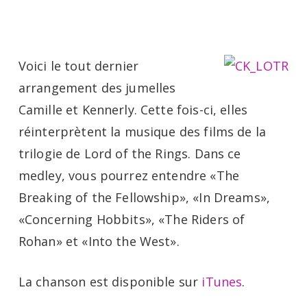
Menu
Skip
to
main
Voici le tout dernier
content
arrangement des jumelles
Camille et Kennerly. Cette fois-ci, elles
réinterprètent la musique des films de la
trilogie de Lord of the Rings. Dans ce
medley, vous pourrez entendre «The
Breaking of the Fellowship», «In Dreams»,
«Concerning Hobbits», «The Riders of
Rohan» et «Into the West».
La chanson est disponible sur
iTunes
.