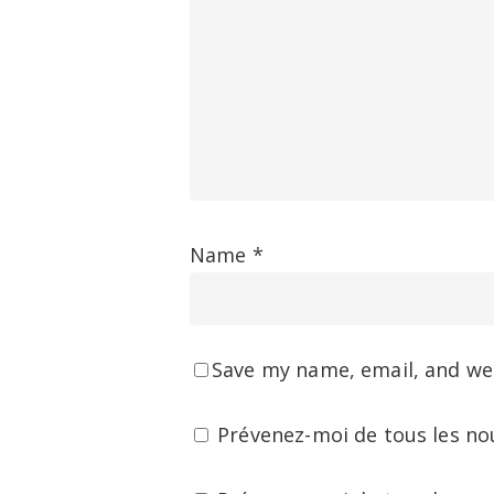
Name
*
Save my name, email, and web
Prévenez-moi de tous les no