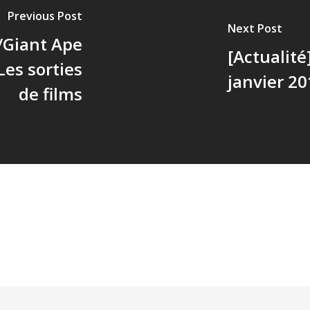
Previous Post
Next Post
P/Giant Ape
[Actualité
Les sorties
janvier 20
de films