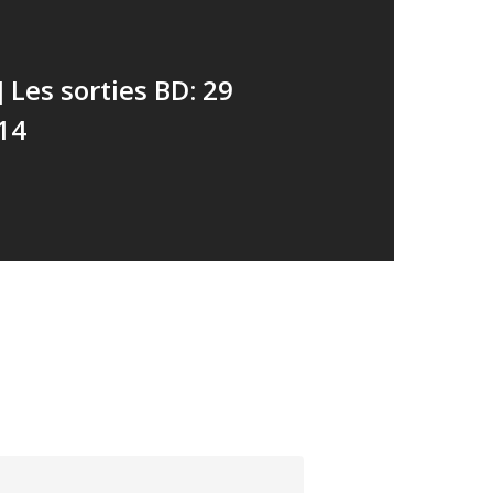
] Les sorties BD: 29
14