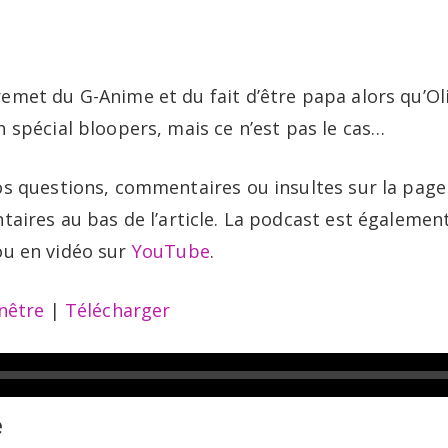
Portfolio
B
emet du G-Anime et du fait d’être papa alors qu’Ol
 spécial bloopers, mais ce n’est pas le cas…
os questions, commentaires ou insultes sur la pag
aires au bas de l’article. La podcast est égalemen
u en vidéo sur
YouTube
.
nêtre
|
Télécharger
e