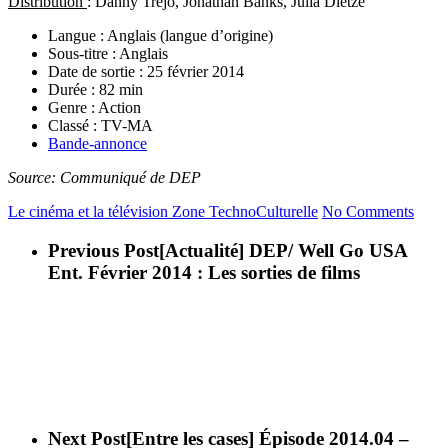
Distribution
: Danny Trejo, Jonathan Banks, Julia Dietze
Langue : Anglais (langue d’origine)
Sous-titre : Anglais
Date de sortie : 25 février 2014
Durée : 82 min
Genre : Action
Classé : TV-MA
Bande-annonce
Source: Communiqué de DEP
Le cinéma et la télévision
Zone TechnoCulturelle
No Comments
Previous Post
[Actualité] DEP/ Well Go USA
Ent. Février 2014 : Les sorties de films
Next Post
[Entre les cases] Épisode 2014.04 –