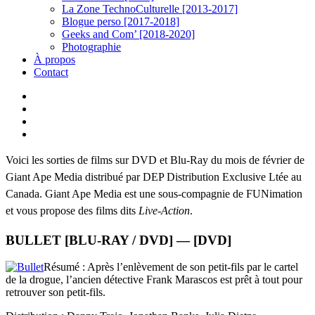
La Zone TechnoCulturelle [2013-2017]
Blogue perso [2017-2018]
Geeks and Com’ [2018-2020]
Photographie
À propos
Contact
twitter
linkedin
youtube
instagram
Voici les sorties de films sur DVD et Blu-Ray du mois de février de
Giant Ape Media distribué par DEP Distribution Exclusive Ltée au
Canada. Giant Ape Media est une sous-compagnie de FUNimation
et vous propose des films dits
Live-Action
.
BULLET [BLU-RAY / DVD] — [DVD]
Résumé : Après l’enlèvement de son petit-fils par le cartel
de la drogue, l’ancien détective Frank Marascos est prêt à tout pour
retrouver son petit-fils.