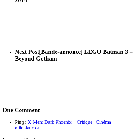
2014
Next Post
[Bande-annonce] LEGO Batman 3 –
Beyond Gotham
One Comment
Ping :
X-Men: Dark Phoenix – Critique | Cinéma –
olileblanc.ca