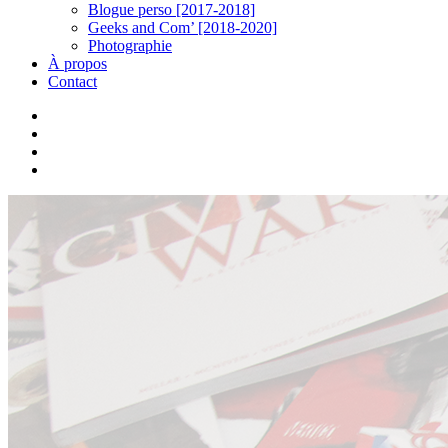
Blogue perso [2017-2018]
Geeks and Com’ [2018-2020]
Photographie
À propos
Contact
twitter
linkedin
youtube
instagram