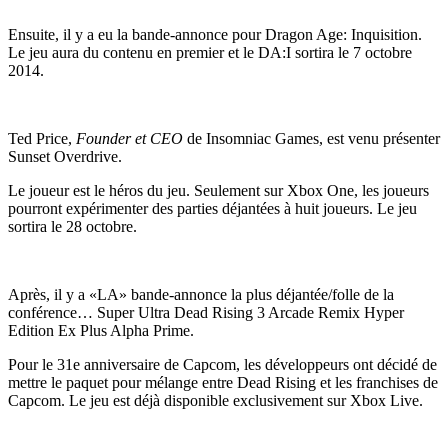
Ensuite, il y a eu la bande-annonce pour Dragon Age: Inquisition.
Le jeu aura du contenu en premier et le DA:I sortira le 7 octobre
2014.
Ted Price,
Founder et CEO
de Insomniac Games, est venu présenter
Sunset Overdrive.
Le joueur est le héros du jeu. Seulement sur Xbox One, les joueurs
pourront expérimenter des parties déjantées à huit joueurs. Le jeu
sortira le 28 octobre.
Après, il y a «LA» bande-annonce la plus déjantée/folle de la
conférence… Super Ultra Dead Rising 3 Arcade Remix Hyper
Edition Ex Plus Alpha Prime.
Pour le 31e anniversaire de Capcom, les développeurs ont décidé de
mettre le paquet pour mélange entre Dead Rising et les franchises de
Capcom. Le jeu est déjà disponible exclusivement sur Xbox Live.