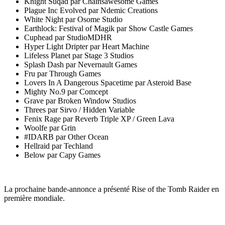
Knight Suqad par Chainsawesome Games
Plague Inc Evolved par Ndemic Creations
White Night par Osome Studio
Earthlock: Festival of Magik par Show Castle Games
Cuphead par StudioMDHR
Hyper Light Dripter par Heart Machine
Lifeless Planet par Stage 3 Studios
Splash Dash par Nevernault Games
Fru par Through Games
Lovers In A Dangerous Spacetime par Asteroid Base
Mighty No.9 par Comcept
Grave par Broken Window Studios
Threes par Sirvo / Hidden Variable
Fenix Rage par Reverb Triple XP / Green Lava
Woolfe par Grin
#IDARB par Other Ocean
Hellraid par Techland
Below par Capy Games
La prochaine bande-annonce a présenté Rise of the Tomb Raider en
première mondiale.