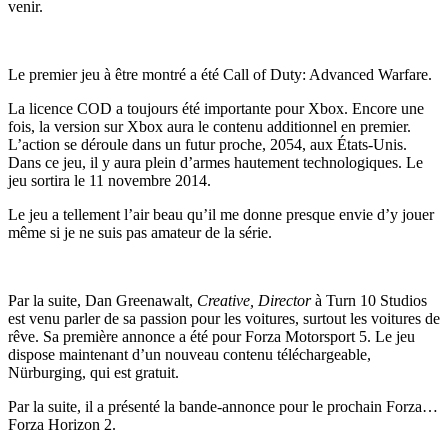
venir.
Le premier jeu à être montré a été Call of Duty: Advanced Warfare.
La licence COD a toujours été importante pour Xbox. Encore une
fois, la version sur Xbox aura le contenu additionnel en premier.
L’action se déroule dans un futur proche, 2054, aux États-Unis.
Dans ce jeu, il y aura plein d’armes hautement technologiques. Le
jeu sortira le 11 novembre 2014.
Le jeu a tellement l’air beau qu’il me donne presque envie d’y jouer
même si je ne suis pas amateur de la série.
Par la suite, Dan Greenawalt,
Creative, Director
à Turn 10 Studios
est venu parler de sa passion pour les voitures, surtout les voitures de
rêve. Sa première annonce a été pour Forza Motorsport 5. Le jeu
dispose maintenant d’un nouveau contenu téléchargeable,
Nürburging, qui est gratuit.
Par la suite, il a présenté la bande-annonce pour le prochain Forza…
Forza Horizon 2.