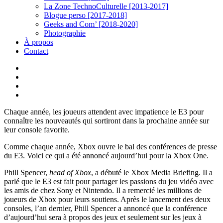
La Zone TechnoCulturelle [2013-2017]
Blogue perso [2017-2018]
Geeks and Com’ [2018-2020]
Photographie
À propos
Contact
twitter
linkedin
youtube
instagram
Chaque année, les joueurs attendent avec impatience le E3 pour
connaître les nouveautés qui sortiront dans la prochaine année sur
leur console favorite.
Comme chaque année, Xbox ouvre le bal des conférences de presse
du E3. Voici ce qui a été annoncé aujourd’hui pour la Xbox One.
Phill Spencer,
head of Xbox
, a débuté le Xbox Media Briefing. Il a
parlé que le E3 est fait pour partager les passions du jeu vidéo avec
les amis de chez Sony et Nintendo. Il a remercié les millions de
joueurs de Xbox pour leurs soutiens. Après le lancement des deux
consoles, l’an dernier, Phill Spencer a annoncé que la conférence
d’aujourd’hui sera à propos des jeux et seulement sur les jeux à