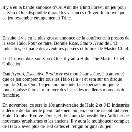
Il y a eu la bande-annonce d’Ori Ann the Blind Forest, un jeu pour
la Xbox One disponible durant les vacances d’hiver. Je trouve que
ce jeu ressemble étrangement à Trine.
Ensuite il y a eu la plus grosse annonce de la conférence à propos de
la série Halo. Pour ce faire, Bonnie Ross,
Studio Head
de 343
industries, est parlé des aventures passées et futures de Master Chief.
Le 11 novembre, sur Xbox One, il y aura Halo: The Master Chief
Collection.
Dan Ayoub,
Executive Producer
est monté sur scène, il a annoncé
que ce jeu comprendra tous les Halo (1 à 4) et sera sur un disque
pour la Xbox One. Le jeu aura une interface spéciale où que le
joueur puisse faire et retrouver des listes des meilleurs moments de la
franchise.
En novembre, ce sera le 10e anniversaire de Halo 2 et 343 Industries
a décidé de donner le plein traitement au jeu, comme ils ont fait avec
Halo: Combat Evolve. Donc, Halo 2 aura la possibilité d’afficher de
nouveaux graphismes et les anciens. Il y aura le multijoueur complet
de Halo 2 avec plus de 100 cartes et l’engin original du jeu.