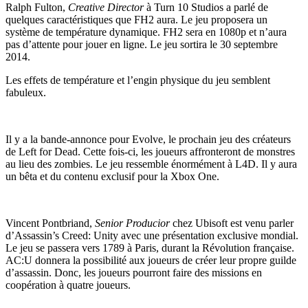
Ralph Fulton,
Creative Director
à Turn 10 Studios a parlé de
quelques caractéristiques que FH2 aura. Le jeu proposera un
système de température dynamique. FH2 sera en 1080p et n’aura
pas d’attente pour jouer en ligne. Le jeu sortira le 30 septembre
2014.
Les effets de température et l’engin physique du jeu semblent
fabuleux.
Il y a la bande-annonce pour Evolve, le prochain jeu des créateurs
de Left for Dead. Cette fois-ci, les joueurs affronteront de monstres
au lieu des zombies. Le jeu ressemble énormément à L4D. Il y aura
un bêta et du contenu exclusif pour la Xbox One.
Vincent Pontbriand,
Senior Producior
chez Ubisoft est venu parler
d’Assassin’s Creed: Unity avec une présentation exclusive mondial.
Le jeu se passera vers 1789 à Paris, durant la Révolution française.
AC:U donnera la possibilité aux joueurs de créer leur propre guilde
d’assassin. Donc, les joueurs pourront faire des missions en
coopération à quatre joueurs.