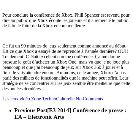
Pour conclure la conférence de Xbox, Phill Spencer est revenu pour
dire au public que Xbox écoute les joueurs et il a remercié le public
de faire le futur de la Xbox encore meilleure.
Ce fut un 90 minutes de jeux seulement comme annoncé au début.
Est-ce que Xbox a essayé de se reprendre à l’année dernière? OUI!
Totalement! C’était excellent comme conférence. Ça me donne
presque le goût d’acheter un Xbox One, mais vu que je ne joue plus
beaucoup et que j’ai beaucoup de jeux sur Xbox 360 à jouer et à
finir. Je vais attendre encore. Au moins, cette année, Xbox n’a pas
parlé des milliers de fonctionnalités que la machine peut offrir. Leur
stratégie de se concentrer sur les jeux semble être meilleure que celle
des années dernières.
Les jeux vidéo
Zone TechnoCulturelle
No Comments
Previous Post
[E3 2014] Conférence de presse :
EA – Electronic Arts