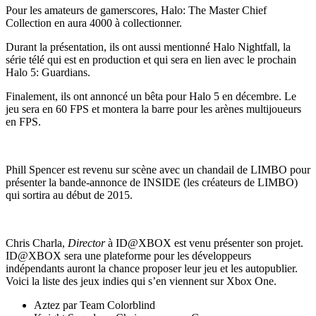
Pour les amateurs de gamerscores, Halo: The Master Chief
Collection en aura 4000 à collectionner.
Durant la présentation, ils ont aussi mentionné Halo Nightfall, la
série télé qui est en production et qui sera en lien avec le prochain
Halo 5: Guardians.
Finalement, ils ont annoncé un bêta pour Halo 5 en décembre. Le
jeu sera en 60 FPS et montera la barre pour les arènes multijoueurs
en FPS.
Phill Spencer est revenu sur scène avec un chandail de LIMBO pour
présenter la bande-annonce de INSIDE (les créateurs de LIMBO)
qui sortira au début de 2015.
Chris Charla,
Director
à ID@XBOX est venu présenter son projet.
ID@XBOX sera une plateforme pour les développeurs
indépendants auront la chance proposer leur jeu et les autopublier.
Voici la liste des jeux indies qui s’en viennent sur Xbox One.
Aztez par Team Colorblind