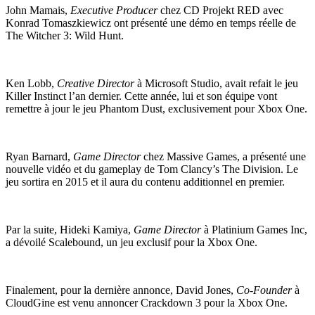
John Mamais,
Executive Producer
chez CD Projekt RED avec
Konrad Tomaszkiewicz ont présenté une démo en temps réelle de
The Witcher 3: Wild Hunt.
Ken Lobb,
Creative Director
à Microsoft Studio, avait refait le jeu
Killer Instinct l’an dernier. Cette année, lui et son équipe vont
remettre à jour le jeu Phantom Dust, exclusivement pour Xbox One.
Ryan Barnard,
Game Director
chez Massive Games, a présenté une
nouvelle vidéo et du gameplay de Tom Clancy’s The Division. Le
jeu sortira en 2015 et il aura du contenu additionnel en premier.
Par la suite, Hideki Kamiya,
Game Director
à Platinium Games Inc,
a dévoilé Scalebound, un jeu exclusif pour la Xbox One.
Finalement, pour la dernière annonce, David Jones,
Co-Founder
à
CloudGine est venu annoncer Crackdown 3 pour la Xbox One.