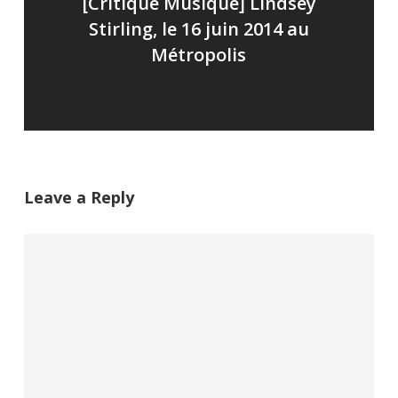
[Critique Musique] Lindsey
Stirling, le 16 juin 2014 au
Métropolis
Leave a Reply