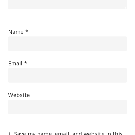
Name
*
Email
*
Website
Save my name, email, and website in this