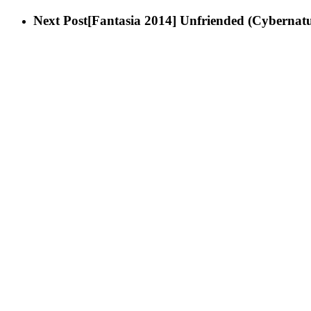
Next Post
[Fantasia 2014] Unfriended (Cybernatu