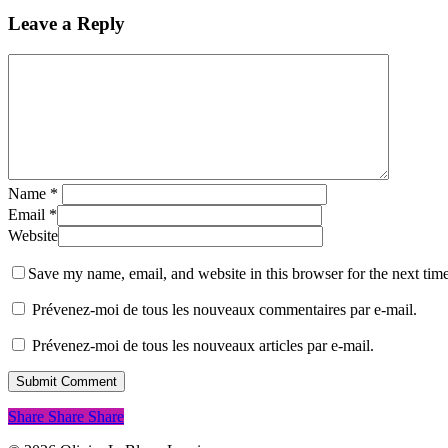
Leave a Reply
Name
*
Email
*
Website
Save my name, email, and website in this browser for the next tim
Prévenez-moi de tous les nouveaux commentaires par e-mail.
Prévenez-moi de tous les nouveaux articles par e-mail.
Share
Share
Share
Share