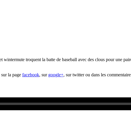
et wintermute troquent la batte de baseball avec des clous pour une paire
 sur la page
facebook
, sur
google+
, sur twitter ou dans les commentaire