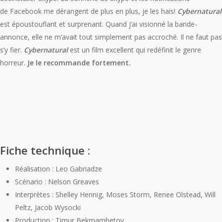
de Facebook me dérangent de plus en plus, je les hais!
Cybernatural
est époustouflant et surprenant. Quand j’ai visionné la bande-
annonce, elle ne m’avait tout simplement pas accroché. Il ne faut pas
s’y fier.
Cybernatural
est un film excellent qui redéfinit le genre
horreur.
Je le recommande fortement.
Fiche technique :
Réalisation : Leo Gabriadze
Scénario : Nelson Greaves
Interprètes : Shelley Hennig, Moses Storm, Renee Olstead, Will
Peltz, Jacob Wysocki
Production : Timur Bekmambetov