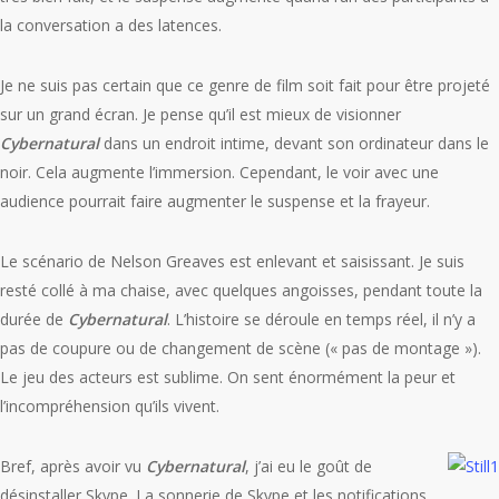
la conversation a des latences.
Je ne suis pas certain que ce genre de film soit fait pour être projeté
sur un grand écran. Je pense qu’il est mieux de visionner
Cybernatural
dans un endroit intime, devant son ordinateur dans le
noir. Cela augmente l’immersion. Cependant, le voir avec une
audience pourrait faire augmenter le suspense et la frayeur.
Le scénario de Nelson Greaves est enlevant et saisissant. Je suis
resté collé à ma chaise, avec quelques angoisses, pendant toute la
durée de
Cybernatural
. L’histoire se déroule en temps réel, il n’y a
pas de coupure ou de changement de scène (« pas de montage »).
Le jeu des acteurs est sublime. On sent énormément la peur et
l’incompréhension qu’ils vivent.
Bref, après avoir vu
Cybernatural
, j’ai eu le goût de
désinstaller Skype. La sonnerie de Skype et les notifications