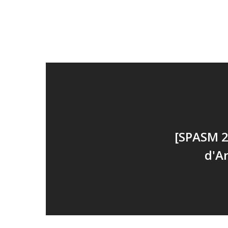
[SPASM 2
d'A