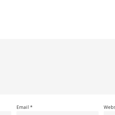
Email
*
Webs