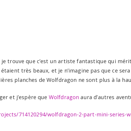
 je trouve que c’est un artiste fantastique qui méri
 étaient très beaux, et je n’imagine pas que ce sera
ères planches de Wolfdragon ne sont plus à la hau
ager et j’espère que
Wolfdragon
aura d’autres avent
rojects/714120294/wolfdragon-2-part-mini-series-w