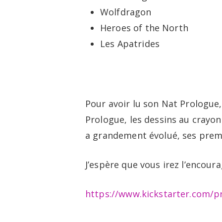
Wolfdragon
Heroes of the North
Les Apatrides
Pour avoir lu son Nat Prologue,
Prologue, les dessins au crayon
a grandement évolué, ses premi
J’espère que vous irez l’encour
https://www.kickstarter.com/p