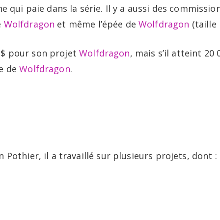
e qui paie dans la série. Il y a aussi des commission
e
Wolfdragon
et même l’épée de
Wolfdragon
(taille 
$ pour son projet
Wolfdragon
, mais s’il atteint 20
re de
Wolfdragon
.
Pothier, il a travaillé sur plusieurs projets, dont :