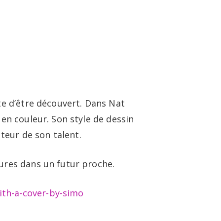
te d’être découvert. Dans Nat
 en couleur. Son style de dessin
teur de son talent.
ures dans un futur proche.
ith-a-cover-by-simo