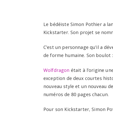
Skip
to
main
Le bédéiste Simon Pothier a la
content
Kickstarter. Son projet se no
C’est un personnage qu’il a dév
de forme humaine. Son boulot : 
Wolfdragon
était à l’origine u
exception de deux courtes hist
nouveau style et un nouveau de
numéros de 80 pages chacun.
Pour son Kickstarter, Simon Po