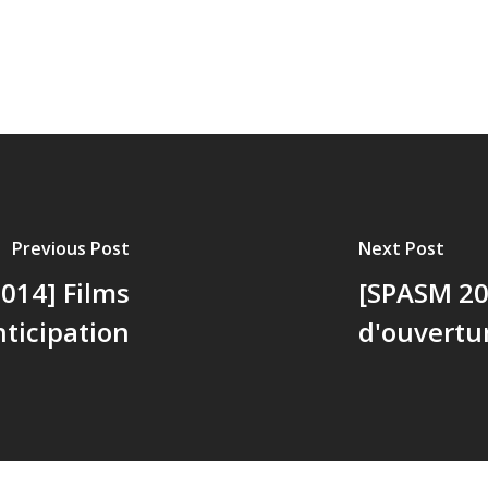
Previous Post
Next Post
014] Films
[SPASM 20
nticipation
d'ouvertu