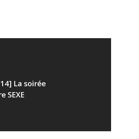
14] La soirée
re SEXE