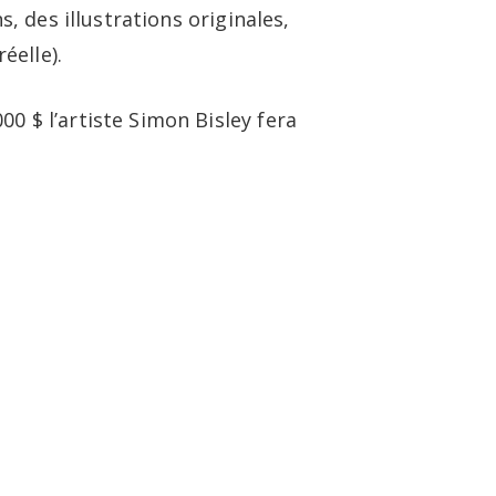
s, des illustrations originales,
réelle).
 000 $ l’artiste Simon Bisley fera