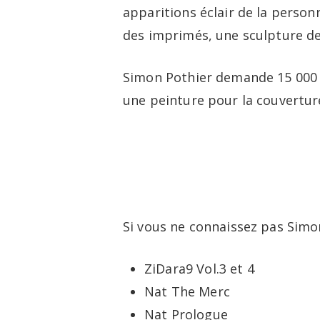
apparitions éclair de la personn
des imprimés, une sculpture d
Simon Pothier demande 15 000 
une peinture pour la couvertu
Si vous ne connaissez pas Simon 
ZiDara9 Vol.3 et 4
Nat The Merc
Nat Prologue