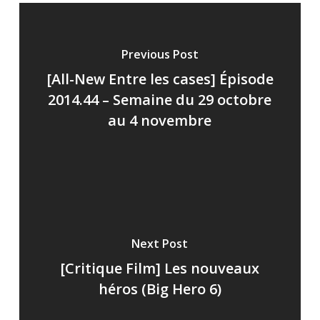
Previous Post
[All-New Entre les cases] Épisode
2014.44 – Semaine du 29 octobre
au 4 novembre
Next Post
[Critique Film] Les nouveaux
héros (Big Hero 6)