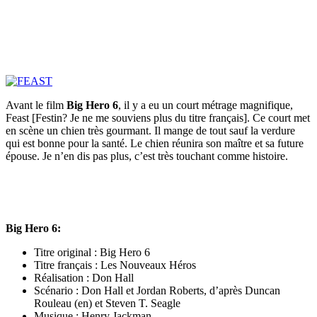
Avant le film
Big Hero 6
, il y a eu un court métrage magnifique,
Feast [Festin? Je ne me souviens plus du titre français]. Ce court met
en scène un chien très gourmant. Il mange de tout sauf la verdure
qui est bonne pour la santé. Le chien réunira son maître et sa future
épouse. Je n’en dis pas plus, c’est très touchant comme histoire.
Big Hero 6:
Titre original : Big Hero 6
Titre français : Les Nouveaux Héros
Réalisation : Don Hall
Scénario : Don Hall et Jordan Roberts, d’après Duncan
Rouleau (en) et Steven T. Seagle
Musique : Henry Jackman