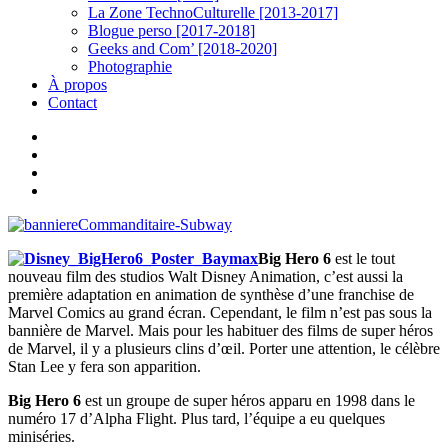
La Zone TechnoCulturelle [2013-2017]
Blogue perso [2017-2018]
Geeks and Com’ [2018-2020]
Photographie
À propos
Contact
twitter
linkedin
youtube
instagram
Big Hero 6
est le tout
nouveau film des studios Walt Disney Animation, c’est aussi la
première adaptation en animation de synthèse d’une franchise de
Marvel Comics au grand écran. Cependant, le film n’est pas sous la
bannière de Marvel. Mais pour les habituer des films de super héros
de Marvel, il y a plusieurs clins d’œil. Porter une attention, le célèbre
Stan Lee y fera son apparition.
Big Hero 6
est un groupe de super héros apparu en 1998 dans le
numéro 17 d’Alpha Flight. Plus tard, l’équipe a eu quelques
miniséries.