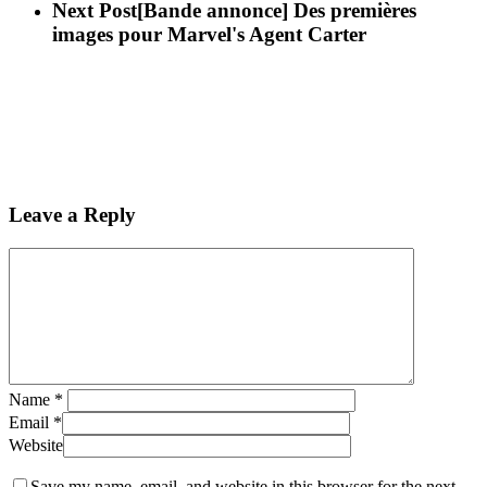
Next Post
[Bande annonce] Des premières
images pour Marvel's Agent Carter
Leave a Reply
Name
*
Email
*
Website
Save my name, email, and website in this browser for the next