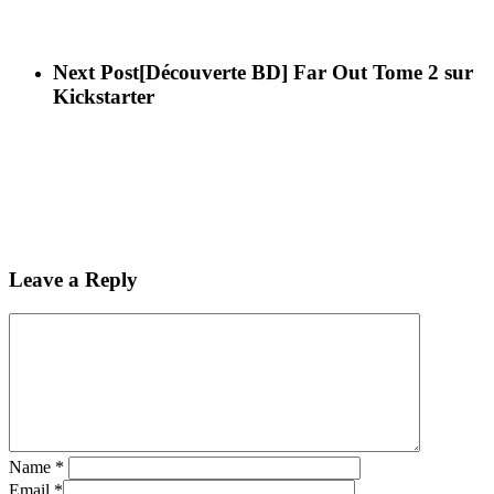
Next Post
[Découverte BD] Far Out Tome 2 sur
Kickstarter
Leave a Reply
Name
*
Email
*