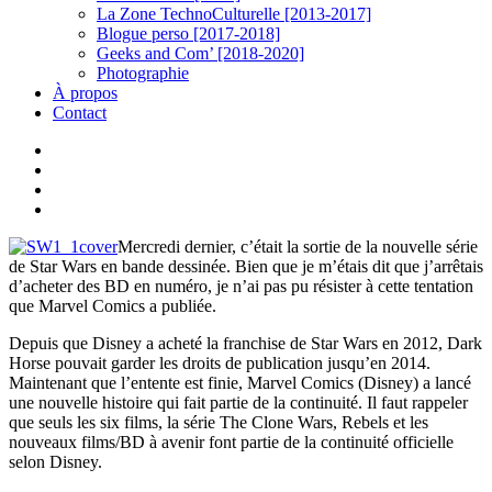
La Zone TechnoCulturelle [2013-2017]
Blogue perso [2017-2018]
Geeks and Com’ [2018-2020]
Photographie
À propos
Contact
twitter
linkedin
youtube
instagram
Mercredi dernier, c’était la sortie de la nouvelle série
de Star Wars en bande dessinée. Bien que je m’étais dit que j’arrêtais
d’acheter des BD en numéro, je n’ai pas pu résister à cette tentation
que Marvel Comics a publiée.
Depuis que Disney a acheté la franchise de Star Wars en 2012, Dark
Horse pouvait garder les droits de publication jusqu’en 2014.
Maintenant que l’entente est finie, Marvel Comics (Disney) a lancé
une nouvelle histoire qui fait partie de la continuité. Il faut rappeler
que seuls les six films, la série The Clone Wars, Rebels et les
nouveaux films/BD à avenir font partie de la continuité officielle
selon Disney.