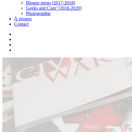
Blogue perso [2017-2018]
Geeks and Com’ [2018-2020]
Photographie
À propos
Contact
twitter
linkedin
youtube
instagram