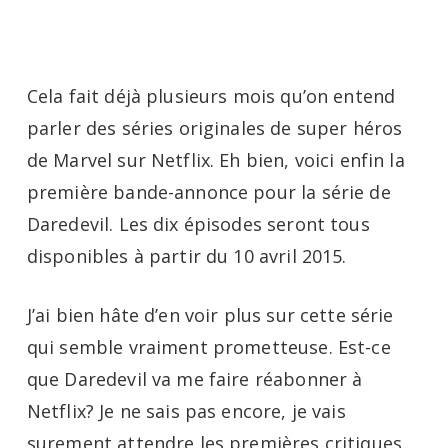
Menu
Skip
to
main
Cela fait déjà plusieurs mois qu’on entend
content
parler des séries originales de super héros
de Marvel sur Netflix. Eh bien, voici enfin la
première bande-annonce pour la série de
Daredevil. Les dix épisodes seront tous
disponibles à partir du 10 avril 2015.
J’ai bien hâte d’en voir plus sur cette série
qui semble vraiment prometteuse. Est-ce
que Daredevil va me faire réabonner à
Netflix? Je ne sais pas encore, je vais
surement attendre les premières critiques.