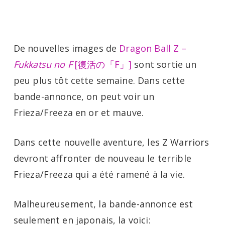
Menu
Skip
to
main
De nouvelles images de
Dragon Ball Z –
content
Fukkatsu no F
[復活の「F」]
sont sortie un
peu plus tôt cette semaine. Dans cette
bande-annonce, on peut voir un
Frieza/Freeza en or et mauve.
Dans cette nouvelle aventure, les Z Warriors
devront affronter de nouveau le terrible
Frieza/Freeza qui a été ramené à la vie.
Malheureusement, la bande-annonce est
seulement en japonais, la voici: