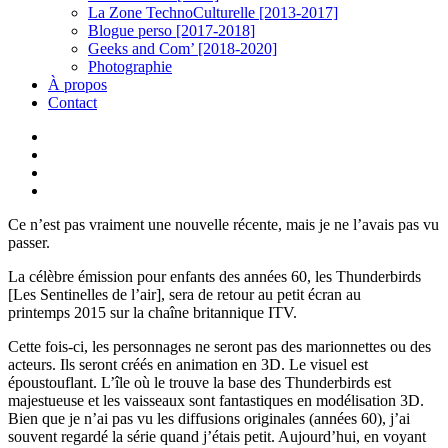
La Zone TechnoCulturelle [2013-2017]
Blogue perso [2017-2018]
Geeks and Com’ [2018-2020]
Photographie
À propos
Contact
twitter
linkedin
youtube
instagram
Ce n’est pas vraiment une nouvelle récente, mais je ne l’avais pas vu
passer.
La célèbre émission pour enfants des années 60, les Thunderbirds
[Les Sentinelles de l’air], sera de retour au petit écran au
printemps 2015 sur la chaîne britannique ITV.
Cette fois-ci, les personnages ne seront pas des marionnettes ou des
acteurs. Ils seront créés en animation en 3D. Le visuel est
époustouflant. L’île où le trouve la base des Thunderbirds est
majestueuse et les vaisseaux sont fantastiques en modélisation 3D.
Bien que je n’ai pas vu les diffusions originales (années 60), j’ai
souvent regardé la série quand j’étais petit. Aujourd’hui, en voyant