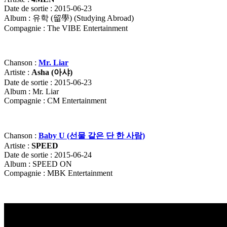
Date de sortie : 2015-06-23
Album : 유학 (留學) (Studying Abroad)
Compagnie : The VIBE Entertainment
Chanson :
Mr. Liar
Artiste :
Asha (
아샤)
Date de sortie : 2015-06-23
Album : Mr. Liar
Compagnie : CM Entertainment
Chanson :
Baby U (선물 같은 단 한 사람)
Artiste :
SPEED
Date de sortie : 2015-06-24
Album : SPEED ON
Compagnie : MBK Entertainment