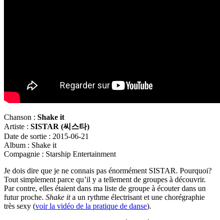
Chanson :
Shake it
Artiste :
SISTAR (
씨스타)
Date de sortie : 2015-06-21
Album : Shake it
Compagnie : Starship Entertainment
Je dois dire que je ne connais pas énormément SISTAR. Pourquoi?
Tout simplement parce qu’il y a tellement de groupes à découvrir.
Par contre, elles étaient dans ma liste de groupe à écouter dans un
futur proche.
Shake it
a un rythme électrisant et une chorégraphie
très sexy (
voir la vidéo de la pratique de danse
).