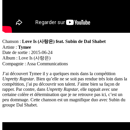
Chanson :
Love Is (
사랑은
) feat. Subin de Dal Shabet
Artiste :
Tymee
Date de sortie : 2015-06-24
Album : Love Is (사랑은)
Compagnie : Assa Communications
J’ai découvert Tymee il y a quelques mois dans la compétition
Unpretty Rapstar
. Bien qu’elle ne se soit pas rendue très loin dans la
compétition, j’ai pu découvrir son talent. J’aime bien sa façon de
rapper. Par contre, dans
Unpretty Rapstar
, elle rappait avec une
certaine colère et détermination que je ne retrouve pas ici, c’est un
peu dommage. Cette chanson est un magnifique duo avec Subin du
groupe Dal Shabet.