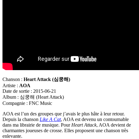
Chanson :
Heart Attack (
심쿵해)
Artiste :
AOA
Date de sortie : 2015-06-21
Album : 심쿵해 (Heart Attack)
Compagnie : FNC Music
AOA est l’un des groupes que j’avais le plus hâte à leur retour.
Depuis la chanson
Like A Cat
, AOA est devenu un contournable
dans ma librairie de musique. Pour
Heart Attack
, AOA devient de
charmantes joueuses de crosse. Elles proposent une chanson très
enlevante.