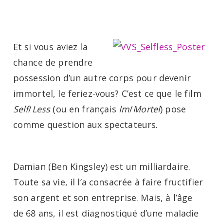
Menu
Skip
to
main
Et si vous aviez la
content
chance de prendre
possession d’un autre corps pour devenir
immortel, le feriez-vous? C’est ce que le film
Self
/
Less
(ou en français
Im
/
Mortel
) pose
comme question aux spectateurs.
Damian (Ben Kingsley) est un milliardaire.
Toute sa vie, il l’a consacrée à faire fructifier
son argent et son entreprise. Mais, à l’âge
de 68 ans, il est diagnostiqué d’une maladie