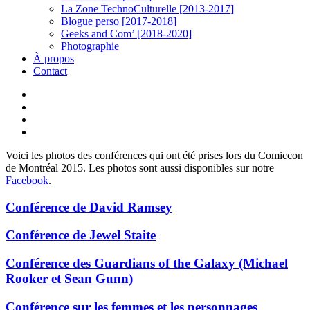
La Zone TechnoCulturelle [2013-2017]
Blogue perso [2017-2018]
Geeks and Com’ [2018-2020]
Photographie
À propos
Contact
twitter
linkedin
youtube
instagram
Voici les photos des conférences qui ont été prises lors du Comiccon
de Montréal 2015. Les photos sont aussi disponibles sur notre
Facebook
.
Conférence de David Ramsey
Conférence de Jewel Staite
Conférence des Guardians of the Galaxy (Michael
Rooker et Sean Gunn)
Conférence sur les femmes et les personnages