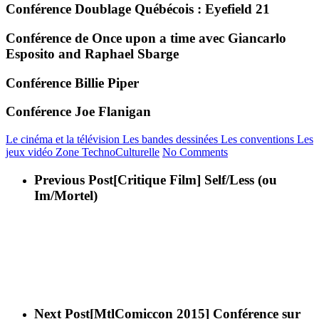
Conférence Doublage Québécois : Eyefield 21
Conférence de Once upon a time avec
Giancarlo
Esposito and Raphael Sbarge
Conférence Billie Piper
Conférence Joe Flanigan
Le cinéma et la télévision
Les bandes dessinées
Les conventions
Les
jeux vidéo
Zone TechnoCulturelle
No Comments
Previous Post
[Critique Film] Self/Less (ou
Im/Mortel)
Next Post
[MtlComiccon 2015] Conférence sur