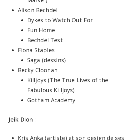
Marvel)
Alison Bechdel
Dykes to Watch Out For
Fun Home
Bechdel Test
Fiona Staples
Saga (dessins)
Becky Cloonan
Killjoys (The True Lives of the
Fabulous Killjoys)
Gotham Academy
Jeik Dion :
Kris Anka (artiste) et son design de ses