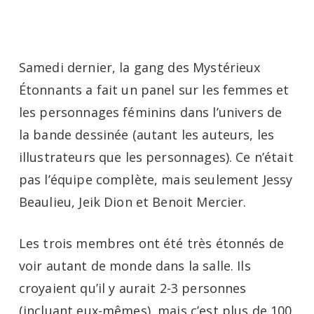
Menu
Skip
to
main
Samedi dernier, la gang des Mystérieux
content
Étonnants a fait un panel sur les femmes et
les personnages féminins dans l’univers de
la bande dessinée (autant les auteurs, les
illustrateurs que les personnages). Ce n’était
pas l’équipe complète, mais seulement Jessy
Beaulieu, Jeik Dion et Benoit Mercier.
Les trois membres ont été très étonnés de
voir autant de monde dans la salle. Ils
croyaient qu’il y aurait 2-3 personnes
(incluant eux-mêmes), mais c’est plus de 100