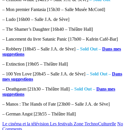
– Mon premier Fantasia [15h30 – Salle Musée McCord]
– Ludo [16h00 – Salle J.A. de Sève]
– The Shamer’s Daughter [16h40 – Théâtre Hall]
– Lancement du livre Satanic Panic [17h00 – Kafein Café-Bar]
– Robbery [18h45 – Salle J.A. de Sève]
– Sold Out –
Dans mes
suggestions
– Extinction [19h05 – Théâtre Hall]
– 100 Yen Love [20h45 – Salle J.A. de Sève]
– Sold Out –
Dans
mes suggestions
– Deathgasm [21h30 – Théâtre Hall]
– Sold Out –
Dans mes
suggestions
– Manos : The Hands of Fate [23h00 – Salle J.A. de Sève]
– German Angst [23h55 – Théâtre Hall]
Le cinéma et la télévision
Les festivals
Zone TechnoCulturelle
No
Comments