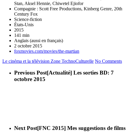
Stan, Aksel Hennie, Chiwetel Ejiofor
Compagnie : Scott Free Productions, Kinberg Genre, 20th
Century Fox
Science-fiction
États-Unis
2015
141 min
Anglais (aussi en français)
2 octobre 2015
foxmovies.com/movies/the-martian
Le cinéma et la télévision
Zone TechnoCulturelle
No Comments
Previous Post
[Actualité] Les sorties BD: 7
octobre 2015
Next Post
[FNC 2015] Mes suggestions de films