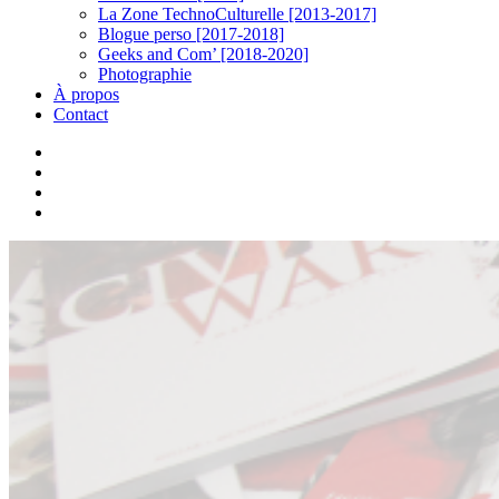
La Zone TechnoCulturelle [2013-2017]
Blogue perso [2017-2018]
Geeks and Com’ [2018-2020]
Photographie
À propos
Contact
twitter
linkedin
youtube
instagram