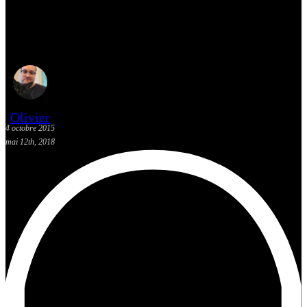
[Actualité] Les sorties BD: 7
octobre 2015
Olivier
4 octobre 2015
mai 12th, 2018