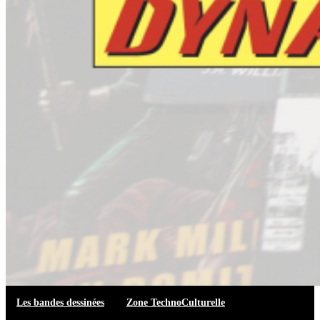
Les bandes dessinées
Zone TechnoCulturelle