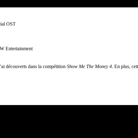
ial OST
OW Entertainment
j’ai découverts dans la compétition
Show Me The Money 4
. En plus, ce