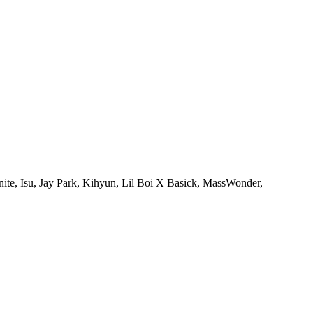
ite, Isu, Jay Park, Kihyun, Lil Boi X Basick, MassWonder,