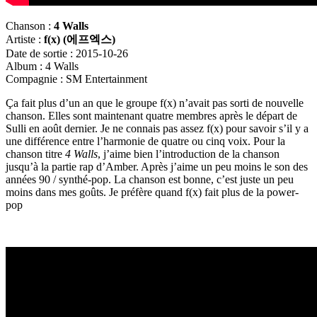
Chanson :
4 Walls
Artiste :
f(x) (
에프엑스)
Date de sortie : 2015-10-26
Album : 4 Walls
Compagnie : SM Entertainment
Ça fait plus d’un an que le groupe f(x) n’avait pas sorti de nouvelle
chanson. Elles sont maintenant quatre membres après le départ de
Sulli en août dernier. Je ne connais pas assez f(x) pour savoir s’il y a
une différence entre l’harmonie de quatre ou cinq voix. Pour la
chanson titre
4 Walls
, j’aime bien l’introduction de la chanson
jusqu’à la partie rap d’Amber. Après j’aime un peu moins le son des
années 90 / synthé-pop. La chanson est bonne, c’est juste un peu
moins dans mes goûts. Je préfère quand f(x) fait plus de la power-
pop