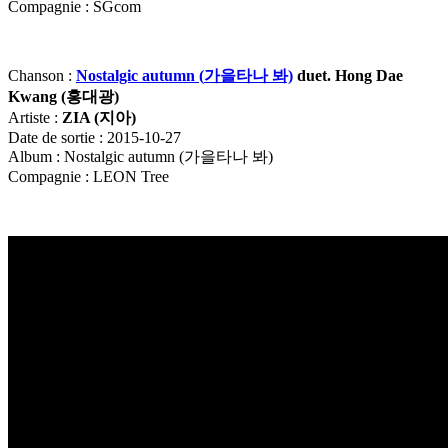
Compagnie : SGcom
Chanson :
Nostalgic autumn (
가을타나
봐)
duet. Hong Dae
Kwang (
홍대광)
Artiste :
ZIA (
지아)
Date de sortie : 2015-10-27
Album : Nostalgic autumn (가을타나 봐)
Compagnie : LEON Tree