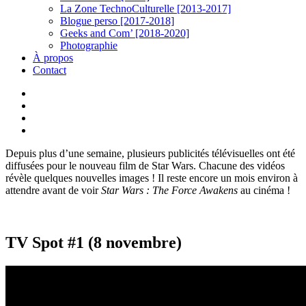
La Zone TechnoCulturelle [2013-2017]
Blogue perso [2017-2018]
Geeks and Com’ [2018-2020]
Photographie
À propos
Contact
twitter
linkedin
youtube
instagram
Depuis plus d’une semaine, plusieurs publicités télévisuelles ont été
diffusées pour le nouveau film de Star Wars. Chacune des vidéos
révèle quelques nouvelles images ! Il reste encore un mois environ à
attendre avant de voir
Star Wars : The Force Awakens
au cinéma !
TV Spot #1 (8 novembre)