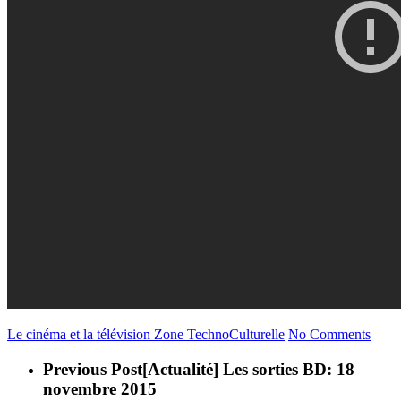
Le cinéma et la télévision
Zone TechnoCulturelle
No Comments
Previous Post
[Actualité] Les sorties BD: 18
novembre 2015