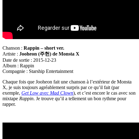
Chanson :
Rappin – short ver.
Artiste :
Jooheon (
주헌) de Monsta X
Date de sortie : 2015-12-23
Album : Rappin
Compagnie : Starship Entertainment
Chaque fois que Jooheon fait une chanson à l’extérieur de Monsta
X, je suis toujours agréablement surpris par ce qu’il fait (par
exemple,
Get Low avec Mad Clown
), et c’est encore le cas avec son
mixtape
Rappin
. Je trouve qu’il a tellement un bon rythme pour
rapper.