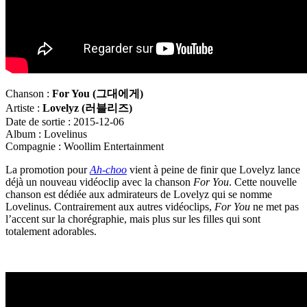
Chanson :
For You (
그대에게)
Artiste :
Lovelyz (
러블리즈)
Date de sortie : 2015-12-06
Album : Lovelinus
Compagnie : Woollim Entertainment
La promotion pour
Ah-choo
vient à peine de finir que Lovelyz lance
déjà un nouveau vidéoclip avec la chanson
For You
. Cette nouvelle
chanson est dédiée aux admirateurs de Lovelyz qui se nomme
Lovelinus. Contrairement aux autres vidéoclips,
For You
ne met pas
l’accent sur la chorégraphie, mais plus sur les filles qui sont
totalement adorables.