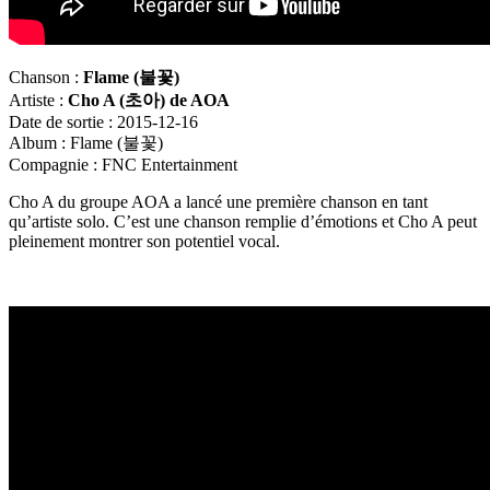
Chanson :
Flame (
불꽃)
Artiste :
Cho A (
초아) de AOA
Date de sortie : 2015-12-16
Album : Flame (불꽃)
Compagnie : FNC Entertainment
Cho A du groupe AOA a lancé une première chanson en tant
qu’artiste solo. C’est une chanson remplie d’émotions et Cho A peut
pleinement montrer son potentiel vocal.