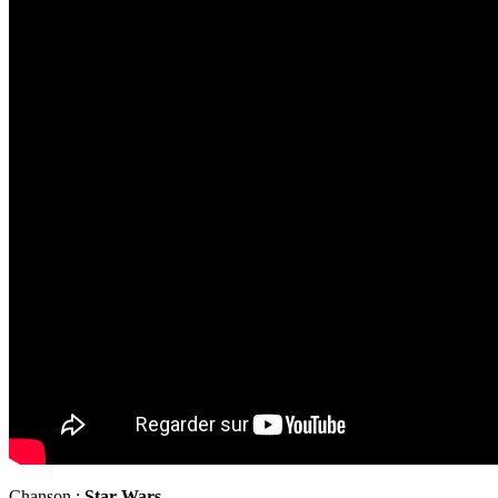
Chanson :
Star Wars