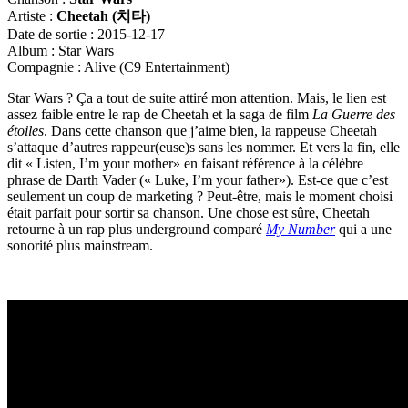
Artiste :
Cheetah (
치타)
Date de sortie : 2015-12-17
Album : Star Wars
Compagnie : Alive (C9 Entertainment)
Star Wars ? Ça a tout de suite attiré mon attention. Mais, le lien est
assez faible entre le rap de Cheetah et la saga de film
La Guerre des
étoiles
. Dans cette chanson que j’aime bien, la rappeuse Cheetah
s’attaque d’autres rappeur(euse)s sans les nommer. Et vers la fin, elle
dit « Listen, I’m your mother» en faisant référence à la célèbre
phrase de Darth Vader (« Luke, I’m your father»). Est-ce que c’est
seulement un coup de marketing ? Peut-être, mais le moment choisi
était parfait pour sortir sa chanson. Une chose est sûre, Cheetah
retourne à un rap plus underground comparé
My Number
qui a une
sonorité plus mainstream.