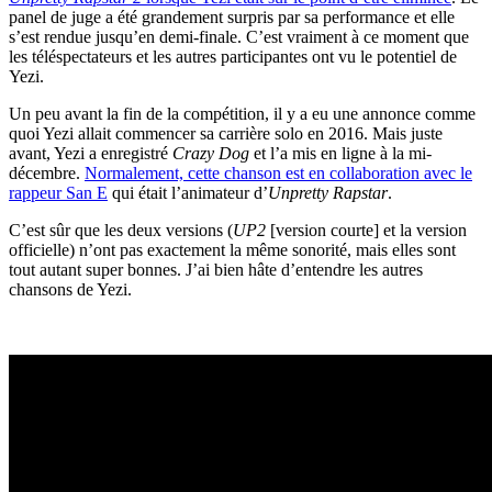
panel de juge a été grandement surpris par sa performance et elle
s’est rendue jusqu’en demi-finale. C’est vraiment à ce moment que
les téléspectateurs et les autres participantes ont vu le potentiel de
Yezi.
Un peu avant la fin de la compétition, il y a eu une annonce comme
quoi Yezi allait commencer sa carrière solo en 2016. Mais juste
avant, Yezi a enregistré
Crazy Dog
et l’a mis en ligne à la mi-
décembre.
Normalement, cette chanson est en collaboration avec le
rappeur San E
qui était l’animateur d’
Unpretty Rapstar
.
C’est sûr que les deux versions (
UP2
[version courte] et la version
officielle) n’ont pas exactement la même sonorité, mais elles sont
tout autant super bonnes. J’ai bien hâte d’entendre les autres
chansons de Yezi.