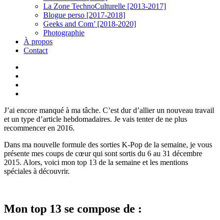
La Zone TechnoCulturelle [2013-2017]
Blogue perso [2017-2018]
Geeks and Com’ [2018-2020]
Photographie
À propos
Contact
twitter
linkedin
youtube
instagram
J’ai encore manqué à ma tâche. C’est dur d’allier un nouveau travail
et un type d’article hebdomadaires. Je vais tenter de ne plus
recommencer en 2016.
Dans ma nouvelle formule des sorties K-Pop de la semaine, je vous
présente mes coups de cœur qui sont sortis du 6 au 31 décembre
2015. Alors, voici mon top 13 de la semaine et les mentions
spéciales à découvrir.
Mon top 13 se compose de :