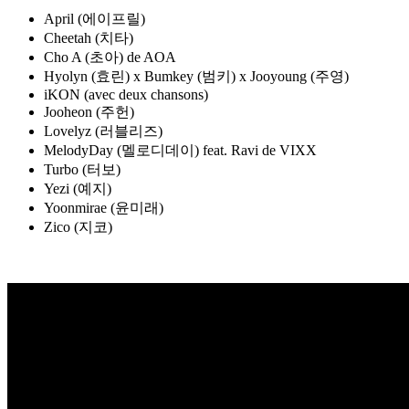
April (에이프릴)
Cheetah (치타)
Cho A (초아) de AOA
Hyolyn (효린) x Bumkey (범키) x Jooyoung (주영)
iKON (avec deux chansons)
Jooheon (주헌)
Lovelyz (러블리즈)
MelodyDay (멜로디데이) feat. Ravi de VIXX
Turbo (터보)
Yezi (예지)
Yoonmirae (윤미래)
Zico (지코)