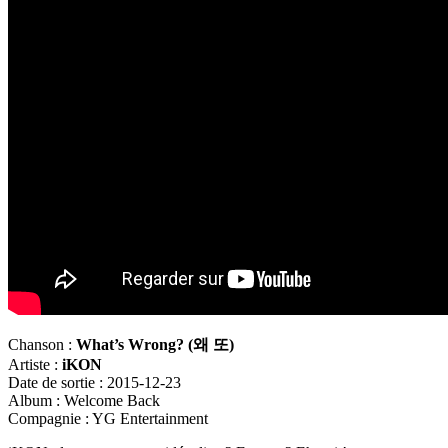
Chanson :
What’s Wrong? (
왜
또)
Artiste :
iKON
Date de sortie : 2015-12-23
Album : Welcome Back
Compagnie : YG Entertainment