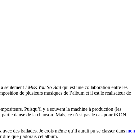
 y a seulement
I Miss You So Bad
qui est une collaboration entre les
position de plusieurs musiques de l’album et il est le réalisateur de
mpositeurs. Puisqu’il y a souvent la machine à production (les
 la partie danse de la chanson. Mais, ce n’est pas le cas pour iKON.
 avec des ballades. Je crois même qu’il aurait pu se classer dans
mon
r dire que j’adorais cet album.