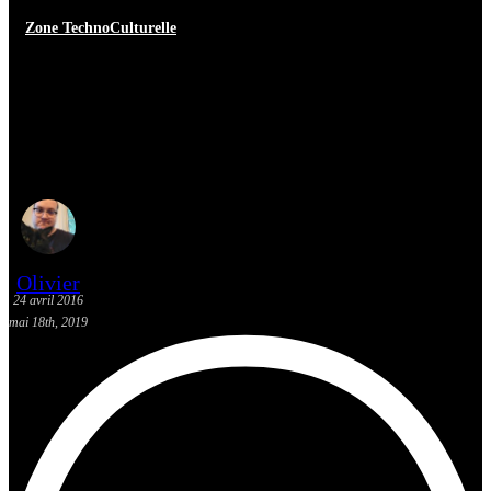
Zone TechnoCulturelle
[Critique Film] L’origine des
espèces – Une quête identitaire
surprenante
Olivier
24 avril 2016
mai 18th, 2019