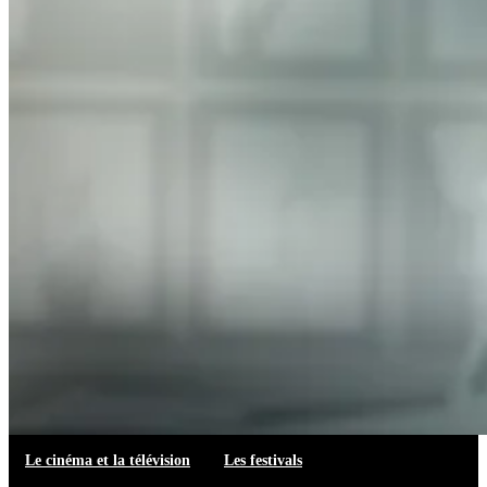
Le cinéma et la télévision
Les festivals