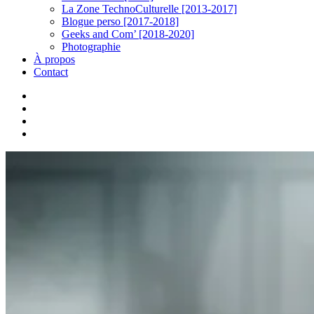
La Zone TechnoCulturelle [2013-2017]
Blogue perso [2017-2018]
Geeks and Com’ [2018-2020]
Photographie
À propos
Contact
twitter
linkedin
youtube
instagram