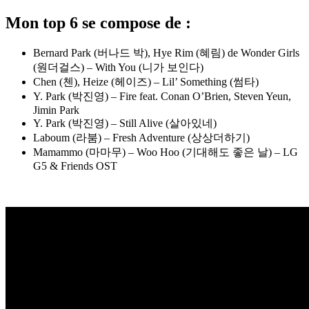
Mon top 6 se compose de :
Bernard Park (버나드 박), Hye Rim (혜림) de Wonder Girls
(원더걸스) – With You (니가 보인다)
Chen (첸), Heize (헤이즈) – Lil’ Something (썸타)
Y. Park (박진영) – Fire feat. Conan O’Brien, Steven Yeun,
Jimin Park
Y. Park (박진영) – Still Alive (살아있네)
Laboum (라붐) – Fresh Adventure (상상더하기)
Mamammo (마마무) – Woo Hoo (기대해도 좋은 날) – LG
G5 & Friends OST