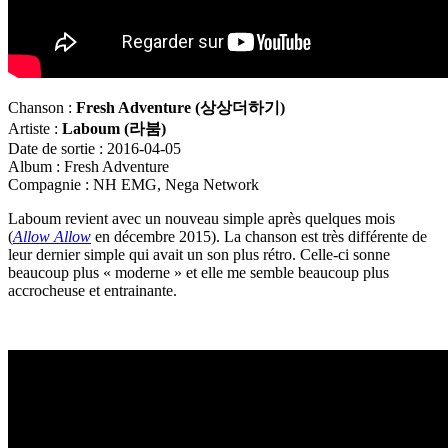
Chanson :
Fresh Adventure (
상상더하기
)
Artiste :
Laboum (
라붐
)
Date de sortie : 2016-04-05
Album : Fresh Adventure
Compagnie : NH EMG, Nega Network
Laboum revient avec un nouveau simple après quelques mois
(
Allow Allow
en décembre 2015). La chanson est très différente de
leur dernier simple qui avait un son plus rétro. Celle-ci sonne
beaucoup plus « moderne » et elle me semble beaucoup plus
accrocheuse et entrainante.