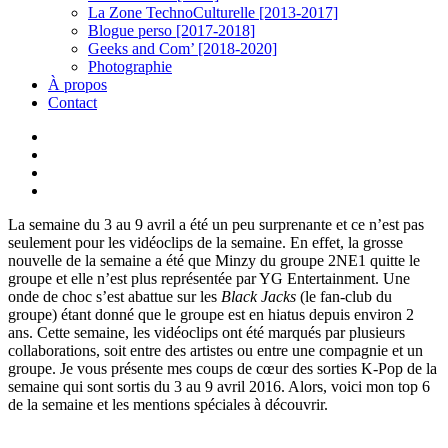
La Zone TechnoCulturelle [2013-2017]
Blogue perso [2017-2018]
Geeks and Com’ [2018-2020]
Photographie
À propos
Contact
twitter
linkedin
youtube
instagram
La semaine du 3 au 9 avril a été un peu surprenante et ce n’est pas
seulement pour les vidéoclips de la semaine. En effet, la grosse
nouvelle de la semaine a été que Minzy du groupe 2NE1 quitte le
groupe et elle n’est plus représentée par YG Entertainment. Une
onde de choc s’est abattue sur les
Black Jacks
(le fan-club du
groupe) étant donné que le groupe est en hiatus depuis environ 2
ans. Cette semaine, les vidéoclips ont été marqués par plusieurs
collaborations, soit entre des artistes ou entre une compagnie et un
groupe. Je vous présente mes coups de cœur des sorties K-Pop de la
semaine qui sont sortis du 3 au 9 avril 2016. Alors, voici mon top 6
de la semaine et les mentions spéciales à découvrir.