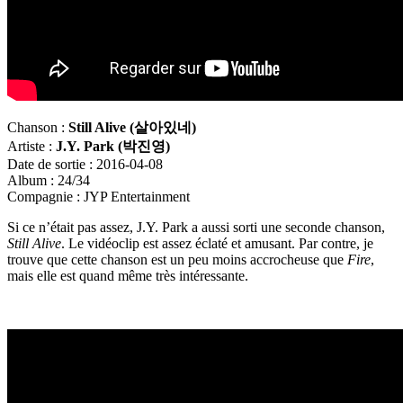
Chanson :
Still Alive (
살아있네)
Artiste :
J.Y. Park (
박진영)
Date de sortie : 2016-04-08
Album : 24/34
Compagnie : JYP Entertainment
Si ce n’était pas assez, J.Y. Park a aussi sorti une seconde chanson,
Still Alive
. Le vidéoclip est assez éclaté et amusant. Par contre, je
trouve que cette chanson est un peu moins accrocheuse que
Fire
,
mais elle est quand même très intéressante.