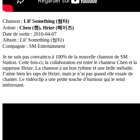
Chanson :
Lil’ Something (
썸타
)
Artiste :
Chen (
첸
), Heize (
헤이즈
)
Date de sortie : 2016-04-07
Album : Lil’ Something (썸타)
Compagnie : SM Entertainment
Je ne suis pas convaincu à 100% de la nouvelle chanson de SM
Station. Cette fois-ci, la collaboration est entre le chanteur Chen et la
rappeuse Heize. La chanson a un bon rythme et une belle mélodie.
J’aime bien les raps de Heize, mais je n’ai pas quand elle essaie de
chanter. Le vidéoclip a une petite touche d’humour qui le rend
intéressant.