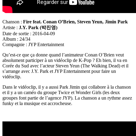
Chanson :
Fire feat. Conan O’Brien, Steven Yeun, Jimin Park
Artiste :
J.Y. Park (
박진영
)
Date de sortie : 2016-04-09
Album : 24/34
Compagnie : JYP Entertainment
Qu’est-ce que ça donne quand l’animateur Conan O’Brien veut
absolument participer à un vidéoclip de K-Pop ? Eh bien, il va en
Corée du Sud avec l’acteur Steven Yeun (The Walking Dead) et il
s’arrange avec J.Y. Park et JYP Entertainment pour faire un
vidéoclip.
Dans le vidéoclip, il y a aussi Park Jimin qui collabore à la chanson
et il y a un caméo du groupe Twice et Wonder Girls (les deux
groupes font partie de l’agence JYP). La chanson a un rythme assez
funky et la musique est accrocheuse.