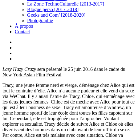
La Zone TechnoCulturelle [2013-2017]
Blogue perso [2017-2018]
Geeks and Com’ [2018-2020]
Photographie
À propos
Contact
twitter
linkedin
youtube
instagram
Lazy Hazy Crazy
sera présenté le 25 juin 2016 dans le cadre du
New York Asian Film Festival.
Tracy, une jeune femme nerd et vierge, déménage chez Alice qui est
tout le contraire d’elle. Alice n’a aucune pudeur et elle vend du sexe
via WeChat. Il y a aussi l’amie de Tracy, Chloe, qui emménage avec
les deux jeunes femmes. Chloe est de mèche avec Alice pour tout ce
qui est à leur business de sexe. Tracy est amoureuse d’Andrew, un
jeune homme sportif de leur école dont toutes les filles capotent sur
lui. Cependant, elle est trop gênée pour l’approcher. Voulant
explorer sa sexualité, Tracy décide de suivre Alice et Chloe où elles
divertissent des hommes dans un club avant de leur offrir du sexe.
Par contre, Alice est très malaise avec cette situation. Chloe va