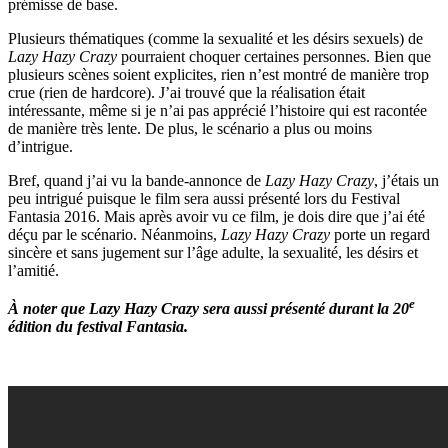
prémisse de base.
Plusieurs thématiques (comme la sexualité et les désirs sexuels) de
Lazy Hazy Crazy
pourraient choquer certaines personnes. Bien que
plusieurs scènes soient explicites, rien n’est montré de manière trop
crue (rien de hardcore). J’ai trouvé que la réalisation était
intéressante, même si je n’ai pas apprécié l’histoire qui est racontée
de manière très lente. De plus, le scénario a plus ou moins
d’intrigue.
Bref, quand j’ai vu la bande-annonce de
Lazy Hazy Crazy
, j’étais un
peu intrigué puisque le film sera aussi présenté lors du Festival
Fantasia 2016. Mais après avoir vu ce film, je dois dire que j’ai été
déçu par le scénario. Néanmoins,
Lazy Hazy Crazy
porte un regard
sincère et sans jugement sur l’âge adulte, la sexualité, les désirs et
l’amitié.
e
À noter que Lazy Hazy Crazy sera aussi présenté durant la 20
édition du festival Fantasia.