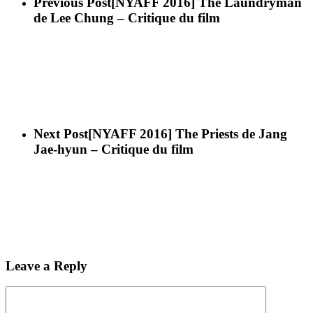
Previous Post
[NYAFF 2016] The Laundryman
de Lee Chung – Critique du film
Next Post
[NYAFF 2016] The Priests de Jang
Jae-hyun – Critique du film
Leave a Reply