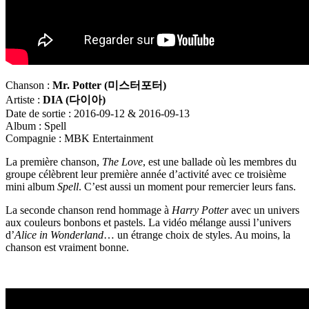
Chanson :
Mr. Potter (
미스터포터)
Artiste :
DIA (
다이아)
Date de sortie : 2016-09-12 & 2016-09-13
Album : Spell
Compagnie : MBK Entertainment
La première chanson,
The Love
, est une ballade où les membres du
groupe célèbrent leur première année d’activité avec ce troisième
mini album
Spell
. C’est aussi un moment pour remercier leurs fans.
La seconde chanson rend hommage à
Harry Potter
avec un univers
aux couleurs bonbons et pastels. La vidéo mélange aussi l’univers
d’
Alice in Wonderland
… un étrange choix de styles. Au moins, la
chanson est vraiment bonne.