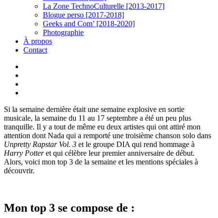
La Zone TechnoCulturelle [2013-2017]
Blogue perso [2017-2018]
Geeks and Com’ [2018-2020]
Photographie
À propos
Contact
twitter
linkedin
youtube
instagram
Si la semaine dernière était une semaine explosive en sortie
musicale, la semaine du 11 au 17 septembre a été un peu plus
tranquille. Il y a tout de même eu deux artistes qui ont attiré mon
attention dont Nada qui a remporté une troisième chanson solo dans
Unpretty Rapstar Vol. 3
et le groupe DIA qui rend hommage à
Harry Potter
et qui célèbre leur premier anniversaire de début.
Alors, voici mon top 3 de la semaine et les mentions spéciales à
découvrir.
Mon top 3 se compose de :