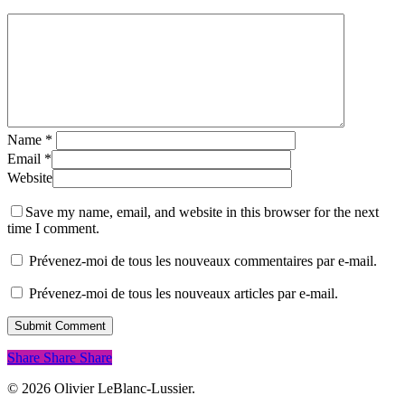
Name
*
Email
*
Website
Save my name, email, and website in this browser for the next
time I comment.
Prévenez-moi de tous les nouveaux commentaires par e-mail.
Prévenez-moi de tous les nouveaux articles par e-mail.
Share
Share
Share
Share
© 2026 Olivier LeBlanc-Lussier.