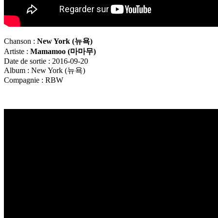
Chanson :
New York (
뉴욕
)
Artiste :
Mamamoo (
마마무
)
Date de sortie : 2016-09-20
Album : New York (뉴욕)
Compagnie : RBW