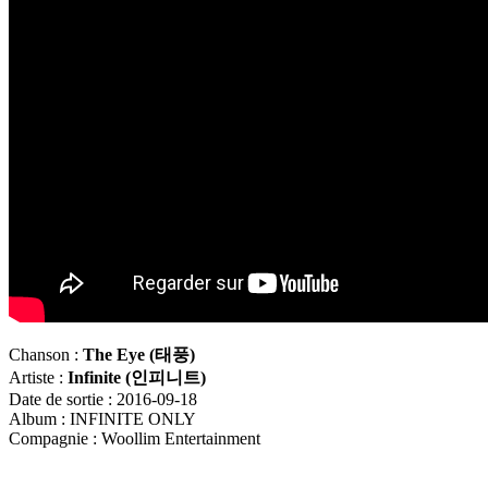
Chanson :
The Eye (
태풍
)
Artiste :
Infinite (
인피니트
)
Date de sortie : 2016-09-18
Album : INFINITE ONLY
Compagnie : Woollim Entertainment