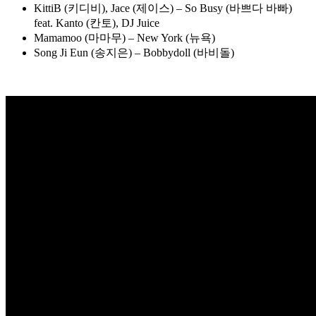
KittiB (키디비), Jace (제이스) – So Busy (바쁘다 바빠)
feat. Kanto (칸토), DJ Juice
Mamamoo (마마무) – New York (뉴욕)
Song Ji Eun (송지은) – Bobbydoll (바비돌)