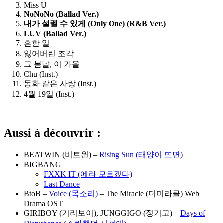
Miss U
NoNoNo (Ballad Ver.)
내가
설렐
수
있게
(Only One) (R&B Ver.)
LUV (Ballad Ver.)
흔한 일
잃어버린 조각
그 봄날, 이 가을
Chu (Inst.)
동화 같은 사랑 (Inst.)
4월 19일 (Inst.)
Aussi à découvrir :
BEATWIN (비트윈) –
Rising Sun (태양이 뜨면)
BIGBANG
FXXK IT (에라 모르겠다)
Last Dance
BtoB –
Voice (목소리)
– The Miracle (더미라클) Web
Drama OST
GIRIBOY (기리보이), JUNGGIGO (정기고) –
Days of