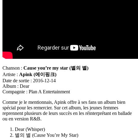
Chanson :
Cause you’re my star (
별의
별)
Artiste :
Apink (
에이핑크)
Date de sortie : 2016-12-14
Album : Dear
Compagnie : Plan A Entertainment
Comme je le mentionnais, Apink offre à ses fans un album bien
spécial pour les remercier. Sur cet album, les jeunes femmes
reprennent plusieurs de leurs succès en les réinterprétant en ballade
ou en version R&B.
Dear (Whisper)
별의 별 (Cause You’re My Star)