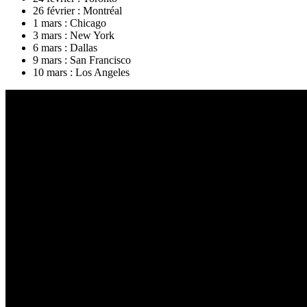
26 février : Montréal
1 mars : Chicago
3 mars : New York
6 mars : Dallas
9 mars : San Francisco
10 mars : Los Angeles