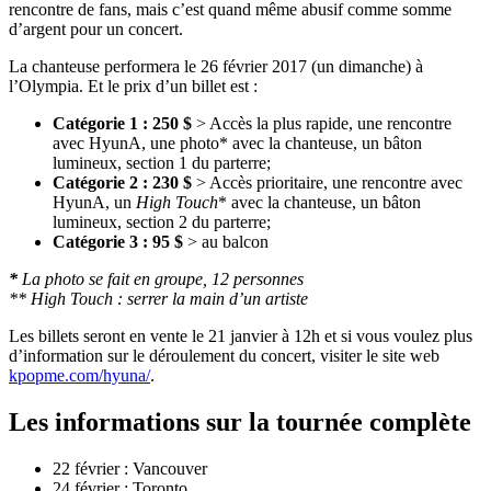
rencontre de fans, mais c’est quand même abusif comme somme
d’argent pour un concert.
La chanteuse performera le 26 février 2017 (un dimanche) à
l’Olympia. Et le prix d’un billet est :
Catégorie 1 : 250 $
> Accès la plus rapide, une rencontre
avec HyunA, une photo* avec la chanteuse, un bâton
lumineux, section 1 du parterre;
Catégorie 2 : 230 $
> Accès prioritaire, une rencontre avec
HyunA, un
High Touch
* avec la chanteuse, un bâton
lumineux, section 2 du parterre;
Catégorie 3 : 95 $
> au balcon
*
La photo se fait en groupe, 12 personnes
** High Touch : serrer la main d’un artiste
Les billets seront en vente le 21 janvier à 12h et si vous voulez plus
d’information sur le déroulement du concert, visiter le site web
kpopme.com/hyuna/
.
Les informations sur la tournée complète
22 février : Vancouver
24 février : Toronto