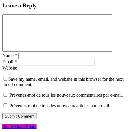
Leave a Reply
Name
*
Email
*
Website
Save my name, email, and website in this browser for the next
time I comment.
Prévenez-moi de tous les nouveaux commentaires par e-mail.
Prévenez-moi de tous les nouveaux articles par e-mail.
Share
Share
Share
Share