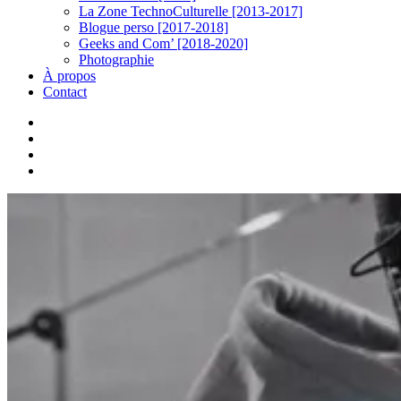
La Zone TechnoCulturelle [2013-2017]
Blogue perso [2017-2018]
Geeks and Com’ [2018-2020]
Photographie
À propos
Contact
twitter
linkedin
youtube
instagram