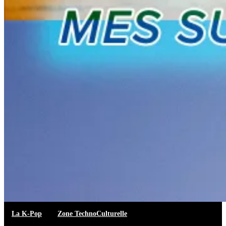
La K-Pop
Zone TechnoCulturelle