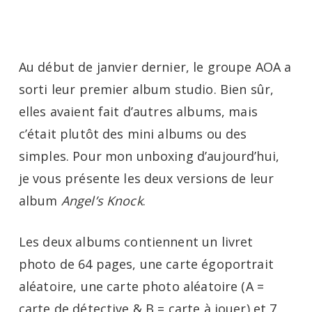
Menu
Skip
to
main
Au début de janvier dernier, le groupe AOA a
content
sorti leur premier album studio. Bien sûr,
elles avaient fait d’autres albums, mais
c’était plutôt des mini albums ou des
simples. Pour mon unboxing d’aujourd’hui,
je vous présente les deux versions de leur
album
Angel’s Knock
.
Les deux albums contiennent un livret
photo de 64 pages, une carte égoportrait
aléatoire, une carte photo aléatoire (A =
carte de détective & B = carte à jouer) et 7