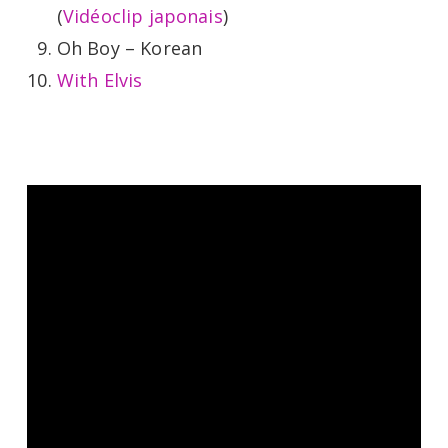
(
Vidéoclip japonais
)
Oh Boy – Korean
With Elvis