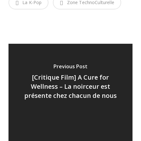
La K-Pop
Zone TechnoCulturelle
Previous Post
[Critique Film] A Cure for
Wellness – La noirceur est
présente chez chacun de nous