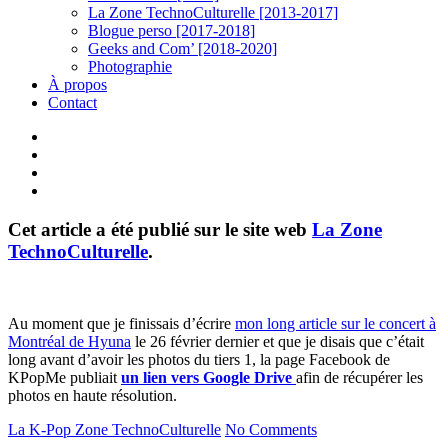
La Zone TechnoCulturelle [2013-2017]
Blogue perso [2017-2018]
Geeks and Com’ [2018-2020]
Photographie
À propos
Contact
twitter
linkedin
youtube
instagram
Cet article a été publié sur le site web
La Zone
TechnoCulturelle
.
Au moment que je finissais d’écrire
mon long article sur le concert à
Montréal de Hyuna
le 26 février dernier et que je disais que c’était
long avant d’avoir les photos du tiers 1, la page Facebook de
KPopMe publiait
un lien vers Google Drive
afin de récupérer les
photos en haute résolution.
La K-Pop
Zone TechnoCulturelle
No Comments