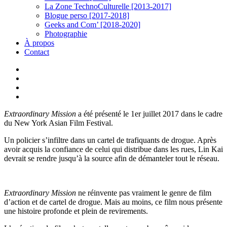
La Zone TechnoCulturelle [2013-2017]
Blogue perso [2017-2018]
Geeks and Com’ [2018-2020]
Photographie
À propos
Contact
twitter
linkedin
youtube
instagram
Extraordinary Mission
a été présenté le 1er juillet 2017 dans le cadre
du New York Asian Film Festival.
Un policier s’infiltre dans un cartel de trafiquants de drogue. Après
avoir acquis la confiance de celui qui distribue dans les rues, Lin Kai
devrait se rendre jusqu’à la source afin de démanteler tout le réseau.
Extraordinary Mission
ne réinvente pas vraiment le genre de film
d’action et de cartel de drogue. Mais au moins, ce film nous présente
une histoire profonde et plein de revirements.