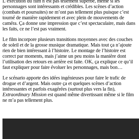
L’exécution du film n’est pas tellement superbe, même si les
personnages sont intéressants et crédibles. Les scènes d’action
(combats et poursuites) ne m’ont pas tellement plus puisque c’est
tourné de manière rapidement et avec plein de mouvements de
caméra. Ça donne une impression que c’est spectaculaire, mais dans
les faits, ce ne l’est pas vraiment.
Le film incorpore plusieurs transitions moyennes avec des couches
de soleil et de la grosse musique dramatique. Mais tout ça n’ajoute
rien de bien intéressant à l’histoire. Le montage de l’histoire est
correct par moments, mais j’aime un peu moins la manière dont
l’utilisation des retours en arrière est faite. OK, ça explique ce qu’il
faut expliquer pour faire évoluer les personnages, mais bon…
Le scénario apporte des idées ingénieuses pour faire le trafic de
drogue et d’argent. Mais outre ça et quelques scènes d’action
intéressantes et parfois exagérées (surtout plus vers la fin),
Extraordinary Mission
est quand même divertissant même si le film
ne m’a pas tellement plus.