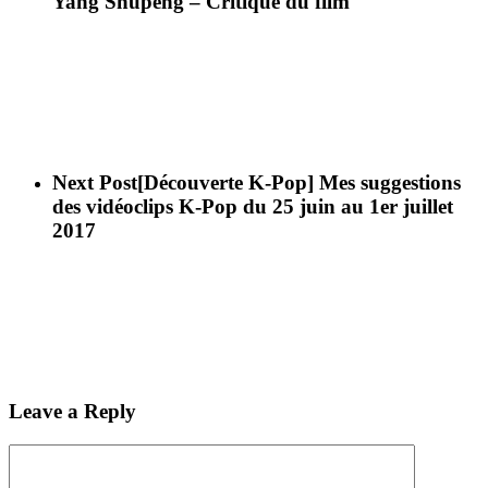
Yang Shupeng – Critique du film
Next Post
[Découverte K-Pop] Mes suggestions
des vidéoclips K-Pop du 25 juin au 1er juillet
2017
Leave a Reply