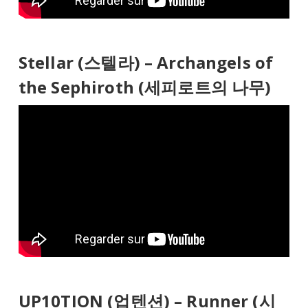
Stellar (스텔라) – Archangels of
the Sephiroth (세피로트의 나무)
UP10TION (업텐션) – Runner (시