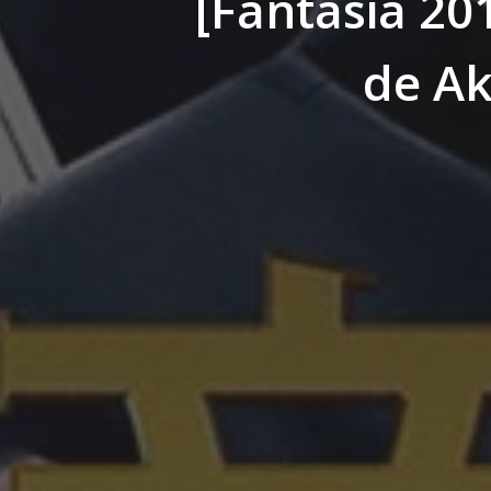
[Fantasia 201
de Ak