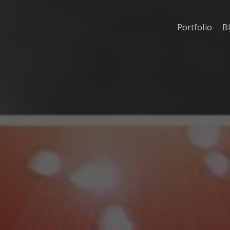
Portfolio
B