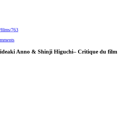
/films/763
mments
Hideaki Anno & Shinji Higuchi– Critique du film