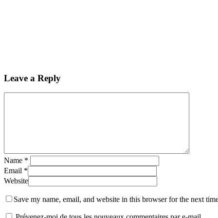
Leave a Reply
Name
*
Email
*
Website
Save my name, email, and website in this browser for the next tim
Prévenez-moi de tous les nouveaux commentaires par e-mail.