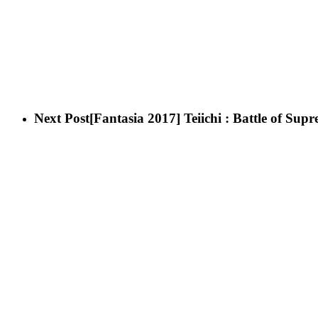
Next Post
[Fantasia 2017] Teiichi : Battle of Sup