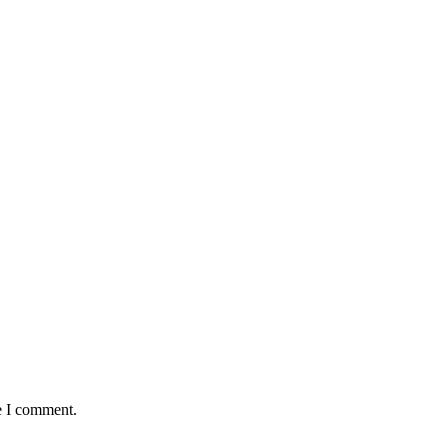
e I comment.