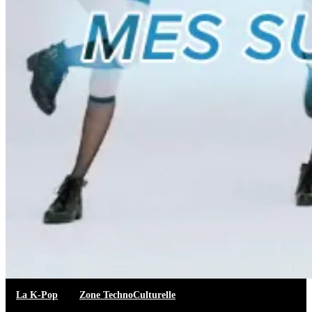
La K-Pop
Zone TechnoCulturelle