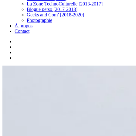
La Zone TechnoCulturelle [2013-2017]
Blogue perso [2017-2018]
Geeks and Com’ [2018-2020]
Photographie
À propos
Contact
twitter
linkedin
youtube
instagram