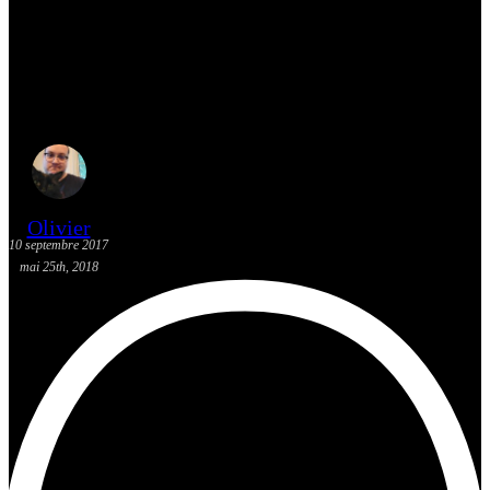
[Découverte K-Pop] Mes
suggestions K-Pop du 3 au 9
septembre 2017
Olivier
10 septembre 2017
mai 25th, 2018