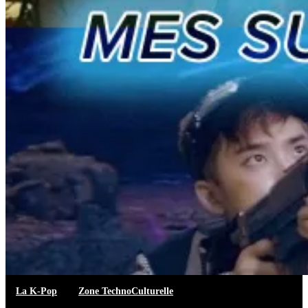
La K-Pop
Zone TechnoCulturelle