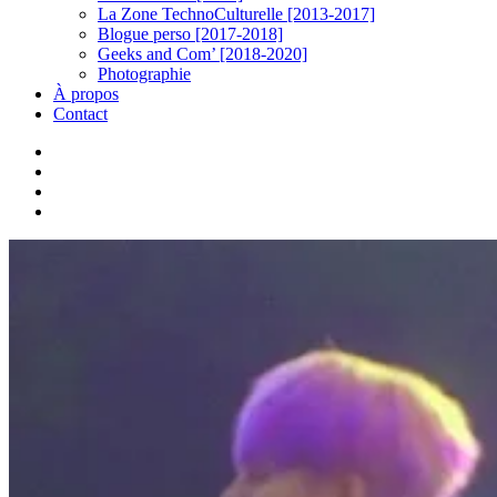
La Zone TechnoCulturelle [2013-2017]
Blogue perso [2017-2018]
Geeks and Com’ [2018-2020]
Photographie
À propos
Contact
twitter
linkedin
youtube
instagram