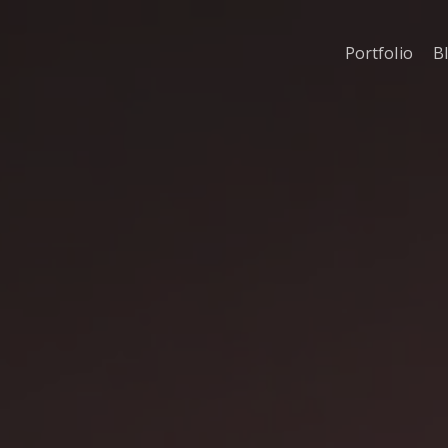
Portfolio
B