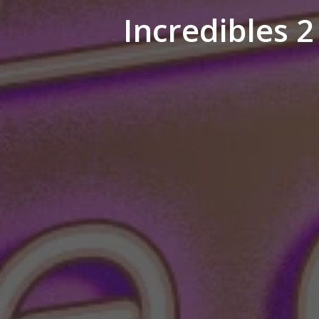
Incredibles 