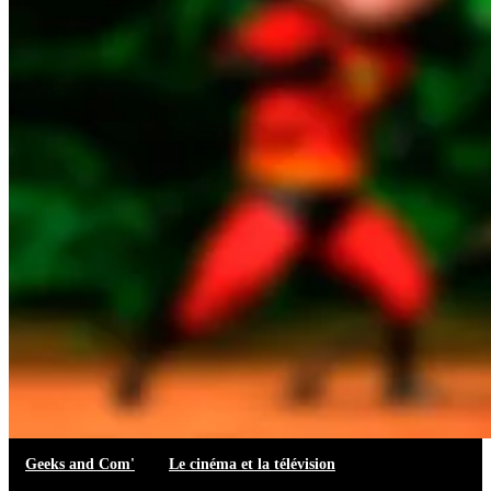
Geeks and Com'
Le cinéma et la télévision