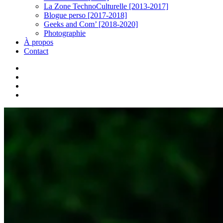
La Zone TechnoCulturelle [2013-2017]
Blogue perso [2017-2018]
Geeks and Com’ [2018-2020]
Photographie
À propos
Contact
twitter
linkedin
youtube
instagram