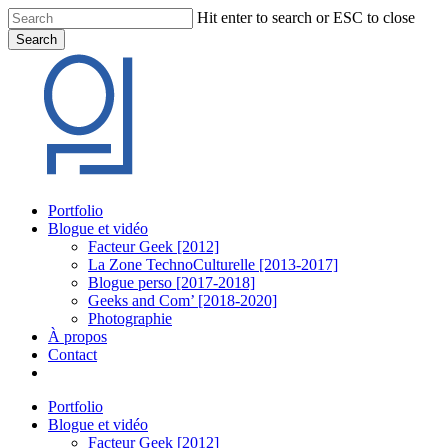
Skip
Hit enter to search or ESC to close
to
Search
main
Close
content
Search
Menu
Portfolio
Blogue et vidéo
Facteur Geek [2012]
La Zone TechnoCulturelle [2013-2017]
Blogue perso [2017-2018]
Geeks and Com’ [2018-2020]
Photographie
À propos
Contact
twitter
linkedin
youtube
instagram
Portfolio
Blogue et vidéo
Facteur Geek [2012]