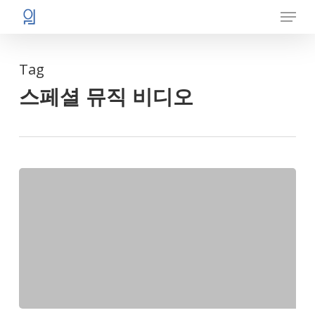
Menu
Skip
to
main
Tag
content
스페셜 뮤직 비디오