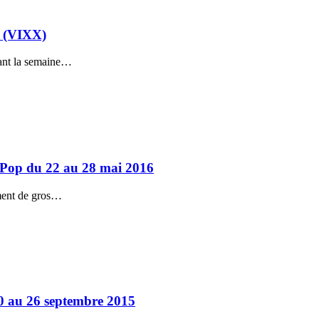
o (VIXX)
ant la semaine…
K-Pop du 22 au 28 mai 2016
iment de gros…
20 au 26 septembre 2015