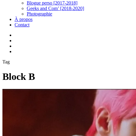
Blogue perso [2017-2018]
Geeks and Com’ [2018-2020]
Photographie
À propos
Contact
twitter
linkedin
youtube
instagram
Tag
Block B